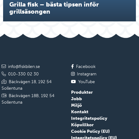
Grilla fisk – bästa tipsen inför
grillsäsongen
info@fiskbilen.se
Facebook
010-330 02 30
Instagram
Bäckvägen 18, 192 54
YouTube
Sollentuna
Produkter
Bäckvägen 18B, 192 54
Jobb
Sollentuna
Miljö
Kontakt
Integritetspolicy
Köpvillkor
Cookie Policy (EU)
Integritetspolicy (EU)