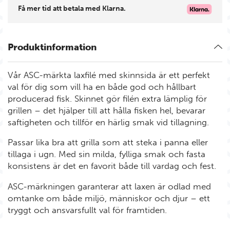
Få mer tid att betala med Klarna.
Produktinformation
Vår ASC-märkta laxfilé med skinnsida är ett perfekt
val för dig som vill ha en både god och hållbart
producerad fisk. Skinnet gör filén extra lämplig för
grillen – det hjälper till att hålla fisken hel, bevarar
saftigheten och tillför en härlig smak vid tillagning.
Passar lika bra att grilla som att steka i panna eller
tillaga i ugn. Med sin milda, fylliga smak och fasta
konsistens är det en favorit både till vardag och fest.
ASC-märkningen garanterar att laxen är odlad med
omtanke om både miljö, människor och djur – ett
tryggt och ansvarsfullt val för framtiden.