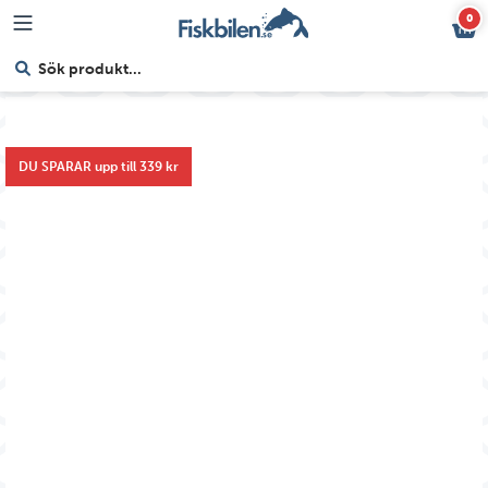
0
DU SPARAR upp till 339 kr