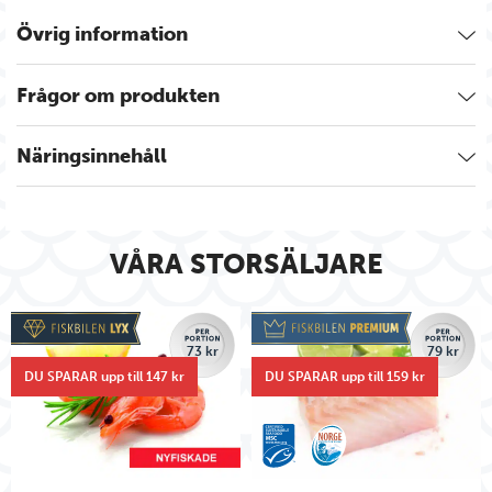
Övrig information
Frågor om produkten
Näringsinnehåll
VÅRA STORSÄLJARE
73 kr
79 kr
DU SPARAR upp till 147 kr
DU SPARAR upp till 159 kr