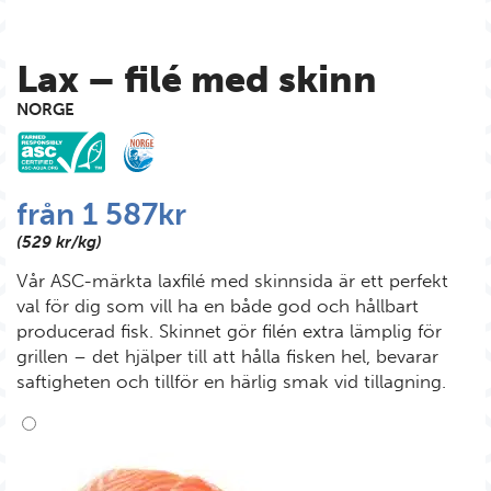
Lax – filé med skinn
NORGE
från
1 587
kr
(529 kr/kg)
Vår ASC-märkta laxfilé med skinnsida är ett perfekt
val för dig som vill ha en både god och hållbart
producerad fisk. Skinnet gör filén extra lämplig för
grillen – det hjälper till att hålla fisken hel, bevarar
saftigheten och tillför en härlig smak vid tillagning.