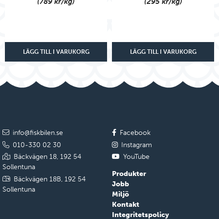
(789 kr/kg)
(295 kr/kg)
LÄGG TILL I VARUKORG
LÄGG TILL I VARUKORG
info@fiskbilen.se
Facebook
010-330 02 30
Instagram
Bäckvägen 18, 192 54
YouTube
Sollentuna
Produkter
Bäckvägen 18B, 192 54
Jobb
Sollentuna
Miljö
Kontakt
Integritetspolicy