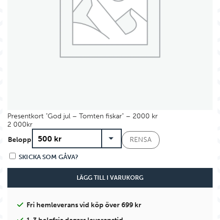
Presentkort "God jul – Tomten fiskar" – 2000 kr
2 000
kr
Belopp
RENSA
SKICKA SOM GÅVA?
LÄGG TILL I VARUKORG
Fri hemleverans vid köp över 699 kr