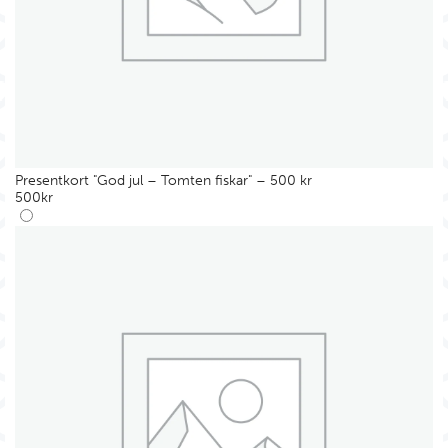
Presentkort "God jul – Tomten fiskar" – 500 kr
500
kr