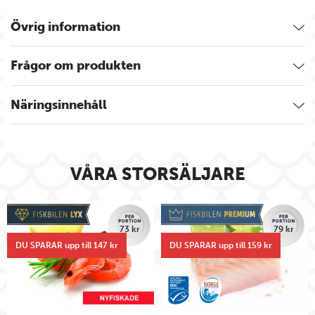
Övrig information
Frågor om produkten
Näringsinnehåll
VÅRA STORSÄLJARE
73 kr
79 kr
DU SPARAR upp till 147 kr
DU SPARAR upp till 159 kr