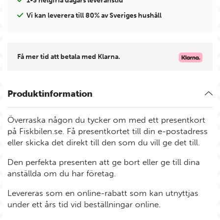
1-3 helgfria dagars leveranstid
Vi kan leverera till 80% av Sveriges hushåll
Få mer tid att betala med Klarna.
Produktinformation
Överraska någon du tycker om med ett presentkort
på Fiskbilen.se. Få presentkortet till din e-postadress
eller skicka det direkt till den som du vill ge det till.
Den perfekta presenten att ge bort eller ge till dina
anställda om du har företag.
Levereras som en online-rabatt som kan utnyttjas
under ett års tid vid beställningar online.