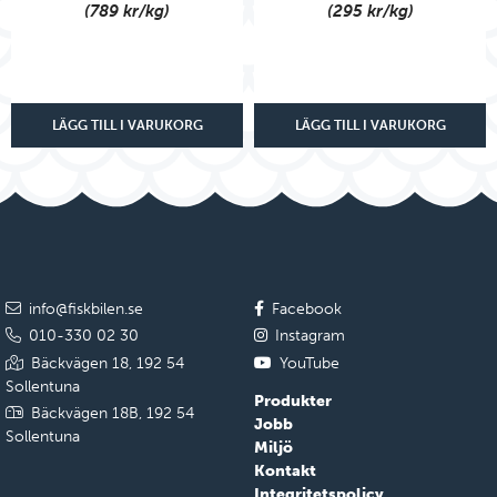
(789 kr/kg)
(295 kr/kg)
LÄGG TILL I VARUKORG
LÄGG TILL I VARUKORG
info@fiskbilen.se
Facebook
010-330 02 30
Instagram
Bäckvägen 18, 192 54
YouTube
Sollentuna
Produkter
Bäckvägen 18B, 192 54
Jobb
Sollentuna
Miljö
Kontakt
Integritetspolicy