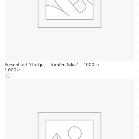
Presentkort "God jul – Tomten fiskar" – 1000 kr
1 000
kr