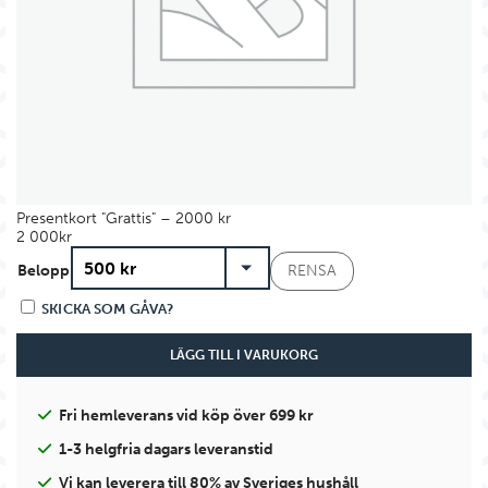
Presentkort "Grattis" – 2000 kr
2 000
kr
Belopp
RENSA
SKICKA SOM GÅVA?
LÄGG TILL I VARUKORG
Fri hemleverans vid köp över 699 kr
1-3 helgfria dagars leveranstid
Vi kan leverera till 80% av Sveriges hushåll