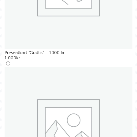
Presentkort "Grattis" – 1000 kr
1 000
kr