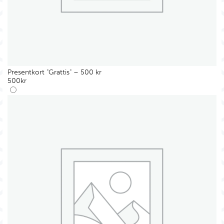
Presentkort "Grattis" – 500 kr
500
kr