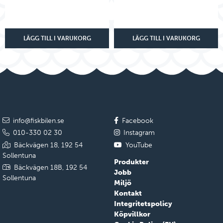
LÄGG TILL I VARUKORG
LÄGG TILL I VARUKORG
info@fiskbilen.se
Facebook
010-330 02 30
Instagram
Bäckvägen 18, 192 54
YouTube
Sollentuna
Produkter
Bäckvägen 18B, 192 54
Jobb
Sollentuna
Miljö
Kontakt
Integritetspolicy
Köpvillkor