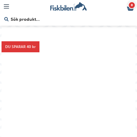
0
DU SPARAR 40 kr