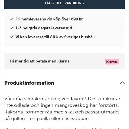
LÄGG TILL I VARUKORG
Fri hemleverans vid köp över 699 kr
1-3 helgfria dagars leveranstid
Vi kan leverera till 80% av Sveriges hushåll
Få mer tid att betala med Klarna.
Produktinformation
Våra råa vildräkor är en given favorit! Dessa räkor är
inte odlade och ingen mangroveskog har förstörts.
Räkorna kommer råa med skal och passar utmärkt
på grillen, i en paella eller i fisksoppan.