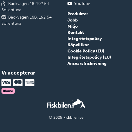
Bäckvägen 18, 192 54
YouTube
Sollentuna
Produkter
Bäckvägen 18B, 192 54
Jobb
Sollentuna
Miljö
Kontakt
Integritetspolicy
Köpvillkor
Cookie Policy (EU)
Integritetspolicy (EU)
Ansvarsfriskrivning
Vi accepterar
© 2026 Fiskbilen.se