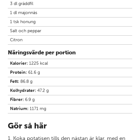
3 dl gräddfil
1 dl majonnäs
1 tsk honung
Salt och peppar
Citron
Näringsvärde per portion
Kalorier:
1225 kcal
Protein:
61.6 g
Fett:
86.8 g
Kolhydrater:
47.2 g
Fibrer:
6.9 g
Natrium:
1171 mg
Gör så här
1. Koka potatisen tills den nästan är klar, med en