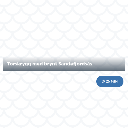
Torskrygg med brynt Sandefjordsås
25 MIN