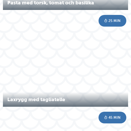
Pasta med torsk, tomat och basilika
25 MIN
Laxrygg med tagliatelle
45 MIN