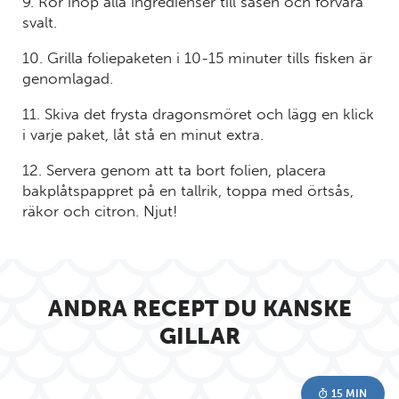
9. Rör ihop alla ingredienser till såsen och förvara
svalt.
10. Grilla foliepaketen i 10-15 minuter tills fisken är
genomlagad.
11. Skiva det frysta dragonsmöret och lägg en klick
i varje paket, låt stå en minut extra.
12. Servera genom att ta bort folien, placera
bakplåtspappret på en tallrik, toppa med örtsås,
räkor och citron. Njut!
ANDRA RECEPT DU KANSKE
GILLAR
15 MIN