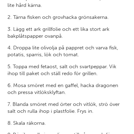
lite hård kärna.
2. Tärna fisken och grovhacka grönsakerna.
3. Lägg ett ark grillfolie och ett lika stort ark
bakplåtspapper ovanpå.
4. Droppa lite olivolja på pappret och varva fisk,
potatis, sparris, lök och tomat.
5. Toppa med fetaost, salt och svartpeppar. Vik
ihop till paket och ställ redo för grillen.
6. Mosa smöret med en gaffel, hacka dragonen
och pressa vitlöksklyftan.
7. Blanda smöret med örter och vitlök, strö över
salt och rulla ihop i plastfolie. Frys in.
8. Skala räkorna.